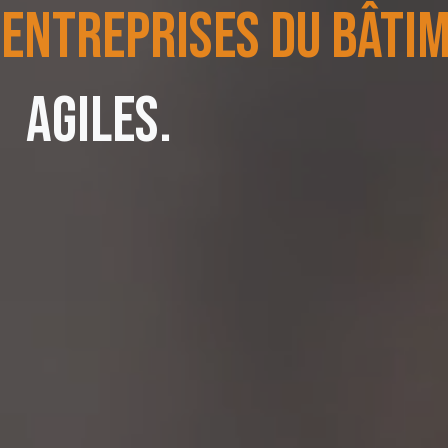
LES CARRIÈRES
AGILES.